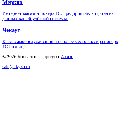
Меркио
Интернет-магазин поверх 1С:Предприятие: витрина на
данных вашей учётной системы.
Чекаут
Касса самообслуживания и рабочее место кассира поверх
1С:Розница.
© 2026 Консалто — продукт
Акизо
sale@akyzo.ru